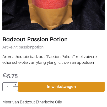
Badzout Passion Potion
Artikelnr:
passionpotion
Aromatherapie badzout "Passion Potion"" met zuivere
etherische olie van ylang ylang, citroen en appelsien.
€
5,75
Aantal
+
In winkelwagen
-
Meer van Badzout Etherische Olie