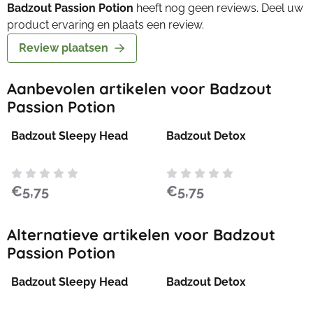
Badzout Passion Potion
heeft nog geen reviews. Deel uw
product ervaring en plaats een review.
Review plaatsen
Aanbevolen artikelen voor
Badzout
Passion Potion
Badzout Sleepy Head
Badzout Detox
Prijs: 5,75
Prijs: 5,75
€5,75
€5,75
Alternatieve artikelen voor
Badzout
Passion Potion
Badzout Sleepy Head
Badzout Detox