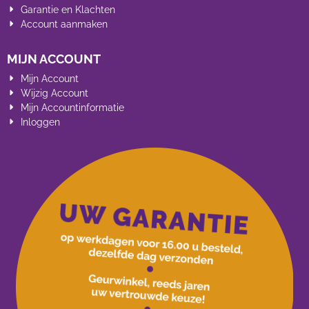
Garantie en Klachten
Account aanmaken
MIJN ACCOUNT
Mijn Account
Wijzig Account
Mijn Accountinformatie
Inloggen