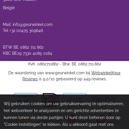
België
Mail: info@geurwinkel.com
Tel +32 (0)475 309646
BTW BE 0862 711 862
KBC BE29 7330 4085 0164
KvK: 0862711862 - Btw: BE 0862.711.862
De waardering van www.geurwinkel.com bij
WebwinkelKeur
Reviews
is 9.2/10 gebaseerd op 449 reviews.
Wij gebruiken cookies om uw gebruikservaring te optimaliseren,
het webverkeer te analyseren en om gerichte advertenties te
kunnen tonen via derde partijen. U kunt deze beheren door op
"Cookie instellingen" te klikken. Als u akkoord gaat met ons