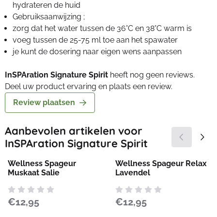
hydrateren de huid
Gebruiksaanwijzing ;
zorg dat het water tussen de 36°C en 38°C warm is
voeg tussen de 25-75 ml toe aan het spawater
je kunt de dosering naar eigen wens aanpassen
InSPAration Signature Spirit
heeft nog geen reviews.
Deel uw product ervaring en plaats een review.
Review plaatsen
Aanbevolen artikelen voor
InSPAration Signature Spirit
Wellness Spageur
Wellness Spageur Relax
Muskaat Salie
Lavendel
Prijs: 12,95
Prijs: 12,95
€12,95
€12,95