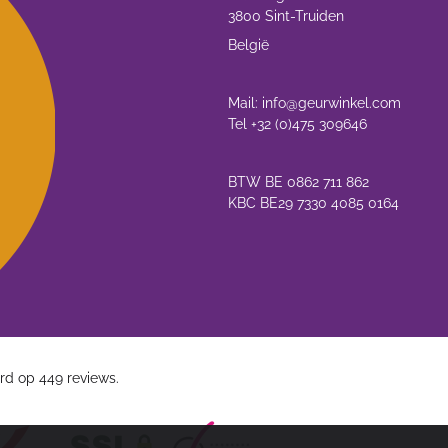
3800 Sint-Truiden
België
Mail: info@geurwinkel.com
Tel +32 (0)475 309646
BTW BE 0862 711 862
KBC BE29 7330 4085 0164
rd op 449 reviews.