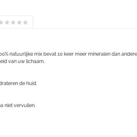
 100% natuurlijke mix bevat 10 keer meer mineralen dan andere 
heid van uw lichaam.
drateren de huid.
a niet vervuilen.