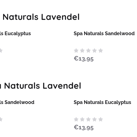
 Naturals Lavendel
ls Eucalyptus
Spa Naturals Sandelwood
Prijs: 13,95
€13,95
 Naturals Lavendel
ls Sandelwood
Spa Naturals Eucalyptus
Prijs: 13,95
€13,95