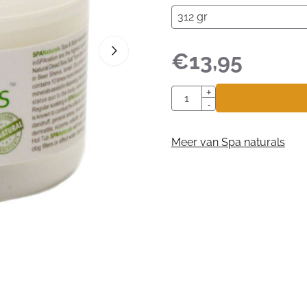
€
13,95
Aantal
+
-
Meer van Spa naturals