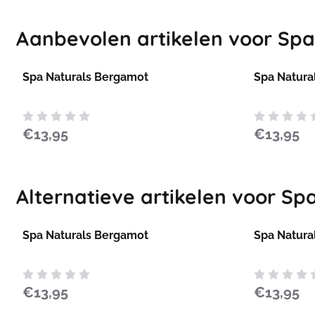
Aanbevolen artikelen voor
Spa
Spa Naturals Bergamot
Spa Natura
Prijs: 13,95
Prijs: 13,95
€13,95
€13,95
Alternatieve artikelen voor
Spa
Spa Naturals Bergamot
Spa Natura
Prijs: 13,95
Prijs: 13,95
€13,95
€13,95