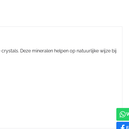
crystals. Deze mineralen helpen op natuurlijke wijze bij
F