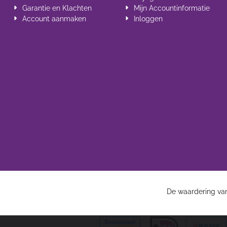
Garantie en Klachten
Mijn Accountinformatie
Account aanmaken
Inloggen
De waardering va